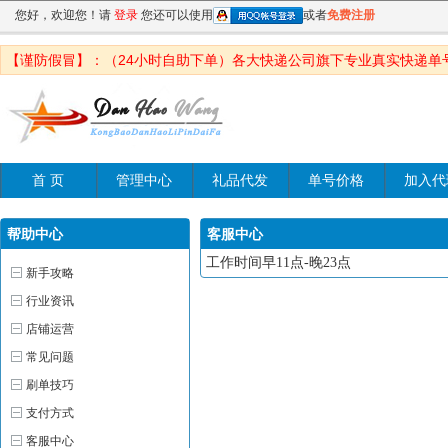
您好，欢迎您！请
登录
您还可以使用
或者
免费注册
【谨防假冒】：（24小时自助下单）各大快递公司旗下专业真实快递单
首 页
管理中心
礼品代发
单号价格
加入代
帮助中心
客服中心
工作时间早11点-晚23点
新手攻略
行业资讯
店铺运营
常见问题
刷单技巧
支付方式
客服中心