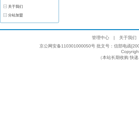
关于我们
分站加盟
管理中心
|
关于我们
京公网安备110301000050号 批文号：信部电函[2005]2
Copyri
（本站长期收购 快递