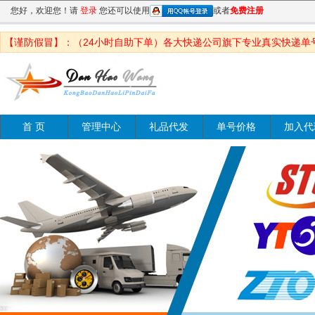
您好，欢迎您！请
登录
您还可以使用
或者
免费注册
【谨防假冒】：（24小时自助下单）各大快递公司旗下专业真实快递单
首 页
管理中心
礼品代发
单号价格
加入代