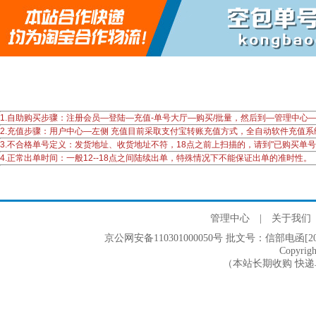
1.自助购买步骤：注册会员—登陆—充值-单号大厅—购买/批量，然后到—管理中
2.充值步骤：用户中心—左侧 充值目前采取支付宝转账充值方式，全自动软件充值
3.不合格单号定义：发货地址、收货地址不符，18点之前上扫描的，请到"已购买单
4.正常出单时间：一般12--18点之间陆续出单，特殊情况下不能保证出单的准时性。
管理中心
|
关于我们
京公网安备110301000050号 批文号：信部电函[2005]2
Copyri
（本站长期收购 快递