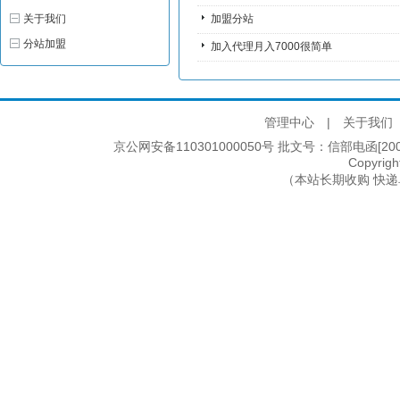
关于我们
加盟分站
分站加盟
加入代理月入7000很简单
管理中心
|
关于我们
京公网安备110301000050号 批文号：信部电函[2005]2
Copyri
（本站长期收购 快递