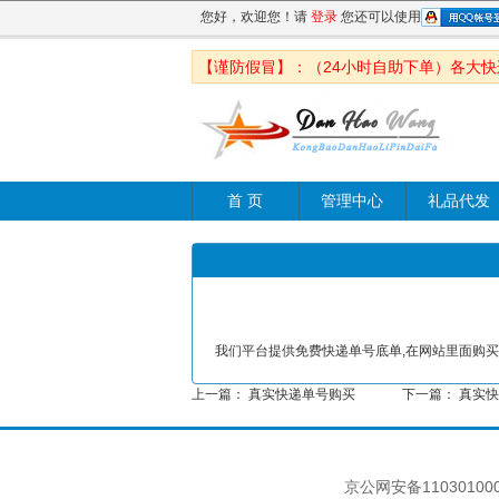
您好，欢迎您！请
登录
您还可以使用
【谨防假冒】：（24小时自助下单）各大
首 页
管理中心
礼品代发
我们平台提供免费快递单号底单,在网站里面购
上一篇：
真实快递单号购买
下一篇：
真实快
京公网安备1103010000