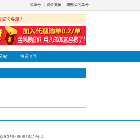
买单号
|
资金充值
|
我购买的单号
可咨询客服！
分站
快递查询
京ICP备09061941号-4