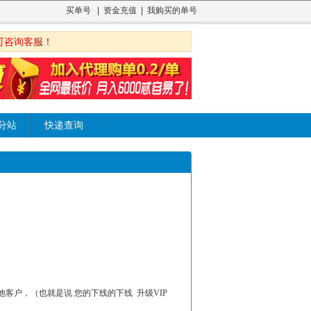
买单号
|
资金充值
|
我购买的单号
可咨询客服！
分站
快递查询
客户，（也就是说 您的下线的下线 升级VIP