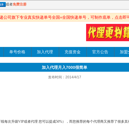
或者
免费注册
快递公司旗下专业真实快递单号全国=全国快递单号，可制作底单，点击即
单号价格
加入代理
充值资金
官方公告
加盟
加入代理月入7000很简单
发布时间：2014/4/17
线每次升级VIP或者代理 您可以提成50%），而您推荐的每个代理商又推荐了很多其他